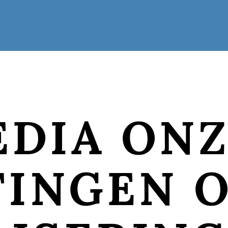
EDIA ON
TINGEN 