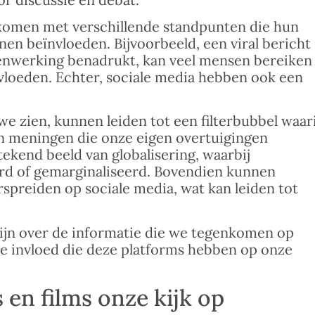
komen met verschillende standpunten die hun
nen beïnvloeden. Bijvoorbeeld, een viral bericht
menwerking benadrukt, kan veel mensen bereiken
ïnvloeden. Echter, sociale media hebben ook een
e zien, kunnen leiden tot een filterbubbel waar
n meningen die onze eigen overtuigingen
tekend beeld van globalisering, waarbij
erd of gemarginaliseerd. Bovendien kunnen
spreiden op sociale media, wat kan leiden tot
zijn over de informatie die we tegenkomen op
de invloed die deze platforms hebben op onze
en films onze kijk op