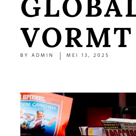
GLOBA
VORMT
BY
ADMIN
MEI 13, 2025