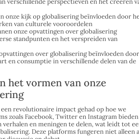
van verschillende perspectieven en het creëren v
n onze kijk op globalisering beïnvloeden door h
rken van culturele vooroordelen
nen onze opvattingen over globalisering
erse standpunten en het verspreiden van
pvattingen over globalisering beïnvloeden doo
art en consumptie in verschillende delen van de
 in het vormen van onze
sering
 een revolutionaire impact gehad op hoe we
ms zoals Facebook, Twitter en Instagram bieden
 verhalen en meningen te delen, wat leidt tot e
balisering. Deze platforms fungeren niet alleen a
r discussie en debat.