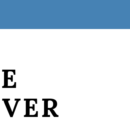
ZE
OVER