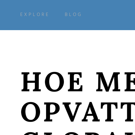
EXPLORE
BLOG
HOE M
OPVAT