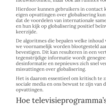
Hierdoor kunnen gebruikers in contact 
eigen opvattingen over globalisering kun
dat de voordelen van internationale sa
en hun kijk op globalisering positief be
keerzijde.
De algoritmes die bepalen welke inhoud w
we voornamelijk worden blootgesteld aa
bevestigen. Dit kan resulteren in een ver
tegenstrijdige informatie wordt genege
desinformatie en nepnieuws zich snel ver
misvattingen over globalisering.
Het is daarom essentieel om kritisch te 
sociale media en ons bewust te zijn van 
opvattingen.
Hoe televisieprogramma’s 