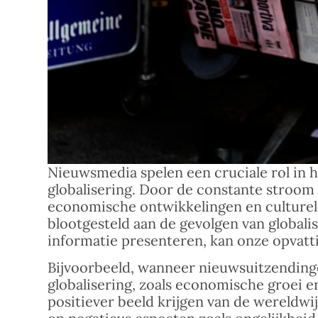
Nieuwsmedia spelen een cruciale rol in 
globalisering. Door de constante stroom
economische ontwikkelingen en culturele
blootgesteld aan de gevolgen van global
informatie presenteren, kan onze opvatt
Bijvoorbeeld, wanneer nieuwsuitzending
globalisering, zoals economische groei en
positiever beeld krijgen van de wereldwij