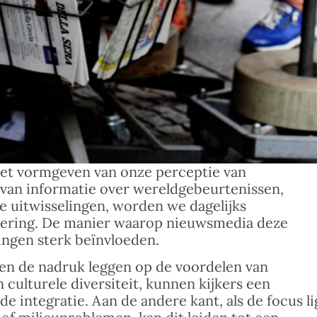
het vormgeven van onze perceptie van
 van informatie over wereldgebeurtenissen,
 uitwisselingen, worden we dagelijks
isering. De manier waarop nieuwsmedia deze
ingen sterk beïnvloeden.
en de nadruk leggen op de voordelen van
 culturele diversiteit, kunnen kijkers een
de integratie. Aan de andere kant, als de focus li