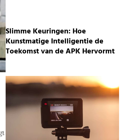
Slimme Keuringen: Hoe
Kunstmatige Intelligentie de
Toekomst van de APK Hervormt
gt