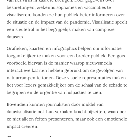
van het virus in kaart te brengen. Door gegevens over
besmettingen, ziekenhuisopnames en vaccinaties te
visualiseren, konden ze hun publiek beter informeren over
de situatie en de impact van de pandemie. Visualisatie speelt
een sleutelrol in het begrijpelijk maken van complexe
datasets.
Grafieken, kaarten en infographics helpen om informatie
toegankelijker te maken voor een breder publiek. Een goed
voorbeeld hiervan is de manier waarop nieuwsmedia
interactieve kaarten hebben gebruikt om de gevolgen van
natuurrampen te tonen. Deze visuele representaties maken
het voor lezers gemakkelijker om de schaal van de schade te
begrijpen en de urgentie van hulpacties te zien.
Bovendien kunnen journalisten door middel van
datavisualisatie ook hun verhalen kracht bijzetten, waardoor
ze niet alleen feiten presenteren, maar ook een emotionele
impact creëren.