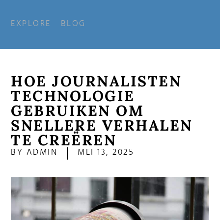
EXPLORE
BLOG
HOE JOURNALISTEN
TECHNOLOGIE
GEBRUIKEN OM
SNELLERE VERHALEN
TE CREËREN
BY
ADMIN
MEI 13, 2025