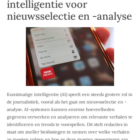
intelligentie voor
nieuwsselectie en -analyse
Kunstmatige intelligentie (AI) speelt een steeds grotere rol in
de journalistiek, vooral als het gaat om nieuwsselectie en -
analyse. AI-systemen kunnen enorme hoeveelheden
gegevens verwerken en analyseren om relevante verhalen te
identificeren en trends te voorspellen. Dit stelt redacties in
staat om sneller beslissingen te nemen over welke verhalen
ze moeten volgen en hoe ze deze moeten presenteren aan