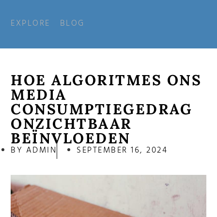
EXPLORE
BLOG
HOE ALGORITMES ONS
MEDIA
CONSUMPTIEGEDRAG
ONZICHTBAAR
BEÏNVLOEDEN
BY
ADMIN
SEPTEMBER 16, 2024