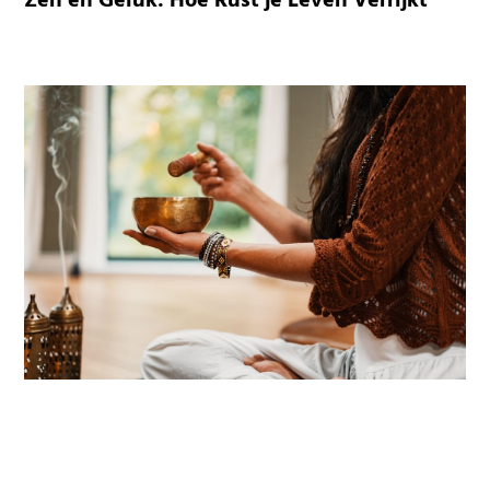
Zen en Geluk: Hoe Rust je Leven Verrijkt