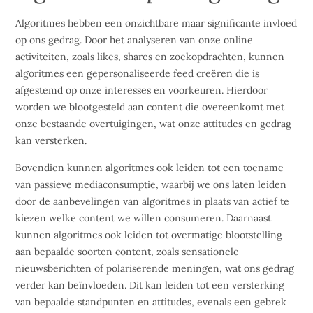
Algoritmes hebben een onzichtbare maar significante invloed
op ons gedrag. Door het analyseren van onze online
activiteiten, zoals likes, shares en zoekopdrachten, kunnen
algoritmes een gepersonaliseerde feed creëren die is
afgestemd op onze interesses en voorkeuren. Hierdoor
worden we blootgesteld aan content die overeenkomt met
onze bestaande overtuigingen, wat onze attitudes en gedrag
kan versterken.
Bovendien kunnen algoritmes ook leiden tot een toename
van passieve mediaconsumptie, waarbij we ons laten leiden
door de aanbevelingen van algoritmes in plaats van actief te
kiezen welke content we willen consumeren. Daarnaast
kunnen algoritmes ook leiden tot overmatige blootstelling
aan bepaalde soorten content, zoals sensationele
nieuwsberichten of polariserende meningen, wat ons gedrag
verder kan beïnvloeden. Dit kan leiden tot een versterking
van bepaalde standpunten en attitudes, evenals een gebrek