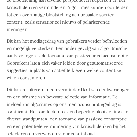
de blootstelling aan diverse perspectieven beperken en het
kritisch denken verminderen. Algoritmes kunnen ook leiden
tot een overmatige blootstelling aan bepaalde soorten
content, zoals sensationeel nieuws of polariserende
meningen.
Dit kan het mediagedrag van gebruikers verder beïnvloeden
en mogelijk versterken. Een ander gevolg van algoritmische
aanbevelingen is de toename van passieve mediaconsumptie.
Gebruikers laten zich vaker leiden door geautomatiseerde
suggesties in plaats van actief te kiezen welke content ze
willen consumeren.
Dit kan resulteren in een verminderd kritisch denkvermogen
en een afname van bewuste selectie van informatie. De
invloed van algoritmes op ons mediaconsumptiegedrag is
significant. Het kan leiden tot een beperkte blootstelling aan
diverse standpunten, een toename van passieve consumptie
en een potentiële vermindering van kritisch denken bij het
selecteren en verwerken van media-inhoud.