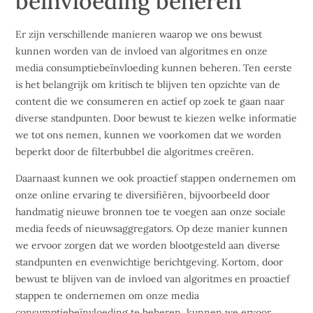
beïnvloeding beheren
Er zijn verschillende manieren waarop we ons bewust
kunnen worden van de invloed van algoritmes en onze
media consumptiebeïnvloeding kunnen beheren. Ten eerste
is het belangrijk om kritisch te blijven ten opzichte van de
content die we consumeren en actief op zoek te gaan naar
diverse standpunten. Door bewust te kiezen welke informatie
we tot ons nemen, kunnen we voorkomen dat we worden
beperkt door de filterbubbel die algoritmes creëren.
Daarnaast kunnen we ook proactief stappen ondernemen om
onze online ervaring te diversifiëren, bijvoorbeeld door
handmatig nieuwe bronnen toe te voegen aan onze sociale
media feeds of nieuwsaggregators. Op deze manier kunnen
we ervoor zorgen dat we worden blootgesteld aan diverse
standpunten en evenwichtige berichtgeving. Kortom, door
bewust te blijven van de invloed van algoritmes en proactief
stappen te ondernemen om onze media
consumptiebeïnvloeding te beheren, kunnen we ervoor