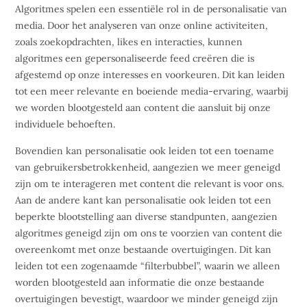
Algoritmes spelen een essentiële rol in de personalisatie van
media. Door het analyseren van onze online activiteiten,
zoals zoekopdrachten, likes en interacties, kunnen
algoritmes een gepersonaliseerde feed creëren die is
afgestemd op onze interesses en voorkeuren. Dit kan leiden
tot een meer relevante en boeiende media-ervaring, waarbij
we worden blootgesteld aan content die aansluit bij onze
individuele behoeften.
Bovendien kan personalisatie ook leiden tot een toename
van gebruikersbetrokkenheid, aangezien we meer geneigd
zijn om te interageren met content die relevant is voor ons.
Aan de andere kant kan personalisatie ook leiden tot een
beperkte blootstelling aan diverse standpunten, aangezien
algoritmes geneigd zijn om ons te voorzien van content die
overeenkomt met onze bestaande overtuigingen. Dit kan
leiden tot een zogenaamde “filterbubbel”, waarin we alleen
worden blootgesteld aan informatie die onze bestaande
overtuigingen bevestigt, waardoor we minder geneigd zijn