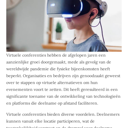
Virtuele conferenties hebben de afgelopen jaren een
aanzienlijke groei doorgemaakt, mede als gevolg van de
wereldwijde pandemie die fysieke bijeenkomsten heeft
beperkt. Organisaties en bedrijven zijn genoodzaakt geweest
over te stappen op virtuele alternatieven om hun
evenementen voort te zetten. Dit heeft geresulteerd in een
significante toename van de ontwikkeling van technologieën
en platforms die deelname op afstand faciliteren.
Virtuele conferenties bieden diverse voordelen. Deelnemers
kunnen vanuit elke locatie participeren, wat de
toegankelijkheid vergroot en de drempel voor deelname