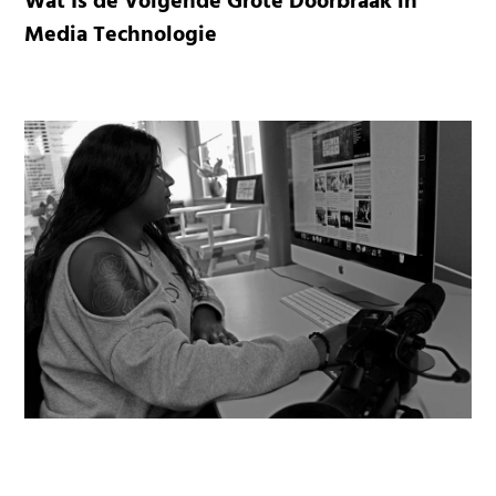
Wat Is de Volgende Grote Doorbraak in
Media Technologie