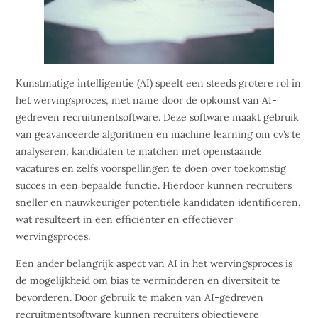
Kunstmatige intelligentie (AI) speelt een steeds grotere rol in
het wervingsproces, met name door de opkomst van AI-
gedreven recruitmentsoftware. Deze software maakt gebruik
van geavanceerde algoritmen en machine learning om cv’s te
analyseren, kandidaten te matchen met openstaande
vacatures en zelfs voorspellingen te doen over toekomstig
succes in een bepaalde functie. Hierdoor kunnen recruiters
sneller en nauwkeuriger potentiële kandidaten identificeren,
wat resulteert in een efficiënter en effectiever
wervingsproces.
Een ander belangrijk aspect van AI in het wervingsproces is
de mogelijkheid om bias te verminderen en diversiteit te
bevorderen. Door gebruik te maken van AI-gedreven
recruitmentsoftware kunnen recruiters objectievere