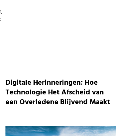
t
e
Digitale Herinneringen: Hoe
Technologie Het Afscheid van
een Overledene Blijvend Maakt