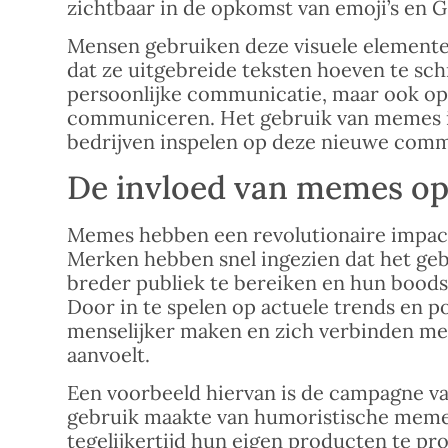
zichtbaar in de opkomst van emoji’s en 
Mensen gebruiken deze visuele elemente
dat ze uitgebreide teksten hoeven te schr
persoonlijke communicatie, maar ook op
communiceren. Het gebruik van memes i
bedrijven inspelen op deze nieuwe commu
De invloed van memes op
Memes hebben een revolutionaire impact
Merken hebben snel ingezien dat het ge
breder publiek te bereiken en hun boods
Door in te spelen op actuele trends en 
menselijker maken en zich verbinden me
aanvoelt.
Een voorbeeld hiervan is de campagne va
gebruik maakte van humoristische meme
tegelijkertijd hun eigen producten te 