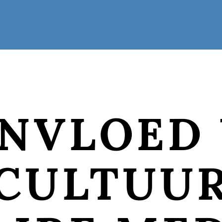
 INVLOED
CULTUUR