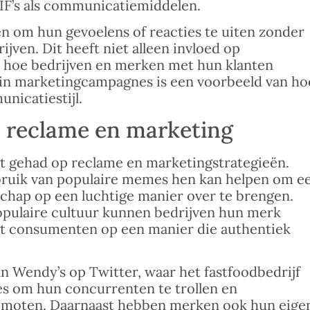
GIF’s als communicatiemiddelen.
n om hun gevoelens of reacties te uiten zonder
ijven. Dit heeft niet alleen invloed op
 hoe bedrijven en merken met hun klanten
n marketingcampagnes is een voorbeeld van ho
nicatiestijl.
 reclame en marketing
 gehad op reclame en marketingstrategieën.
bruik van populaire memes hen kan helpen om e
chap op een luchtige manier over te brengen.
populaire cultuur kunnen bedrijven hun merk
t consumenten op een manier die authentiek
n Wendy’s op Twitter, waar het fastfoodbedrijf
s om hun concurrenten te trollen en
promoten. Daarnaast hebben merken ook hun eige