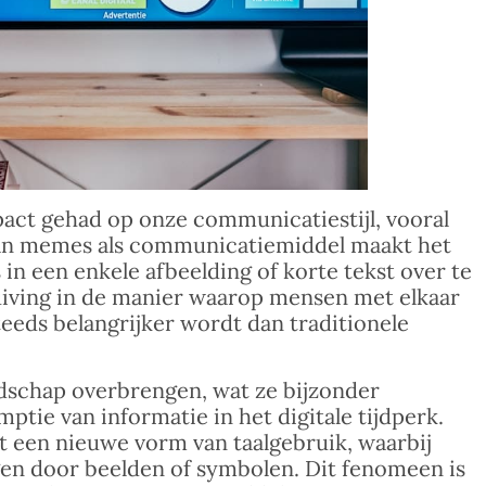
act gehad op onze communicatiestijl, vooral
van memes als communicatiemiddel maakt het
n een enkele afbeelding of korte tekst over te
huiving in de manier waarop mensen met elkaar
eeds belangrijker wordt dan traditionele
dschap overbrengen, wat ze bijzonder
ptie van informatie in het digitale tijdperk.
 een nieuwe vorm van taalgebruik, waarbij
n door beelden of symbolen. Dit fenomeen is