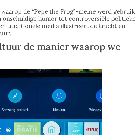
r waarop de “Pepe the Frog”-meme werd gebruik
n onschuldige humor tot controversiële politiek
en traditionele media illustreert de kracht en
uur.
ltuur de manier waarop we