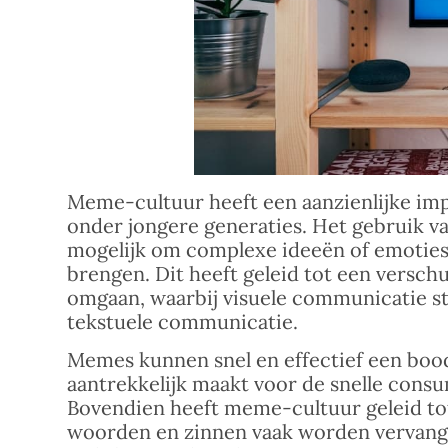
Meme-cultuur heeft een aanzienlijke imp
onder jongere generaties. Het gebruik 
mogelijk om complexe ideeën of emoties i
brengen. Dit heeft geleid tot een versc
omgaan, waarbij visuele communicatie st
tekstuele communicatie.
Memes kunnen snel en effectief een boo
aantrekkelijk maakt voor de snelle consum
Bovendien heeft meme-cultuur geleid tot
woorden en zinnen vaak worden vervange