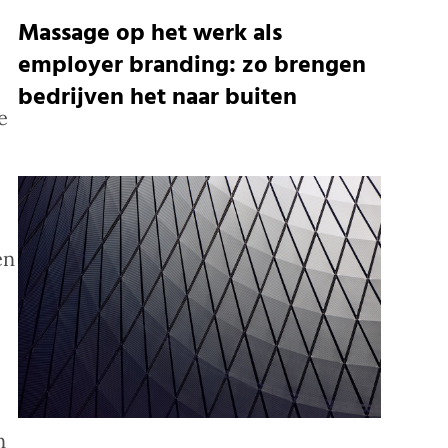
Massage op het werk als
employer branding: zo brengen
bedrijven het naar buiten
e
en
n