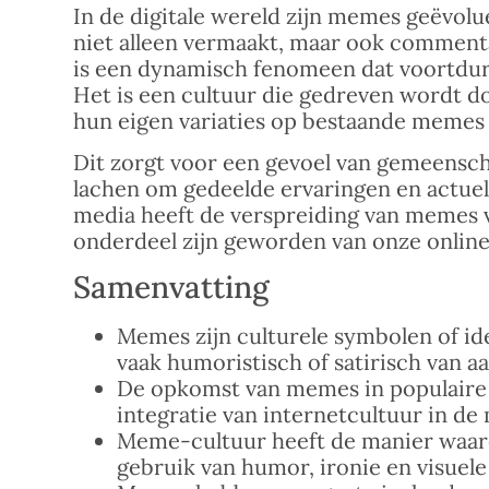
In de digitale wereld zijn memes geëvol
niet alleen vermaakt, maar ook comment
is een dynamisch fenomeen dat voortdure
Het is een cultuur die gedreven wordt doo
hun eigen variaties op bestaande memes 
Dit zorgt voor een gevoel van gemeens
lachen om gedeelde ervaringen en actuel
media heeft de verspreiding van memes v
onderdeel zijn geworden van onze online 
Samenvatting
Memes zijn culturele symbolen of ide
vaak humoristisch of satirisch van aa
De opkomst van memes in populaire m
integratie van internetcultuur in d
Meme-cultuur heeft de manier waa
gebruik van humor, ironie en visuele