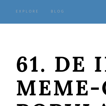
EXPLORE
BLOG
61. DE
MEME-