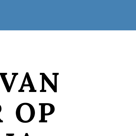
 VAN
 OP